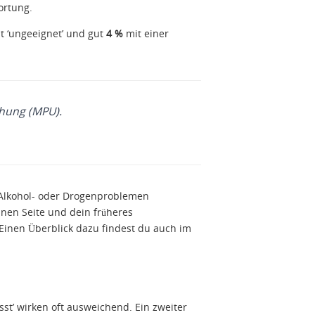
ortung.
t ‘ungeeignet’ und gut
4 %
mit einer
chung (MPU).
 Alkohol- oder Drogenproblemen
nen Seite und dein früheres
 Einen Überblick dazu findest du auch im
sst’ wirken oft ausweichend. Ein zweiter