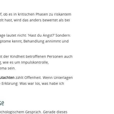
f, ob es in kritischen Phasen zu riskantem
t hast, wird das anders bewertet als bei
e lautet nicht: ‘Hast du Angst?’ Sondern:
 Symptome kennt, Behandlung annimmt und
it der Kindheit betroffenen Personen auch
g, wie es um Impulskontrolle,
ema sein.
utachten
zählt Offenheit. Wenn Unterlagen
e Erklärung: Was war los, was habe ich
se
ychologischem Gespräch. Gerade dieses