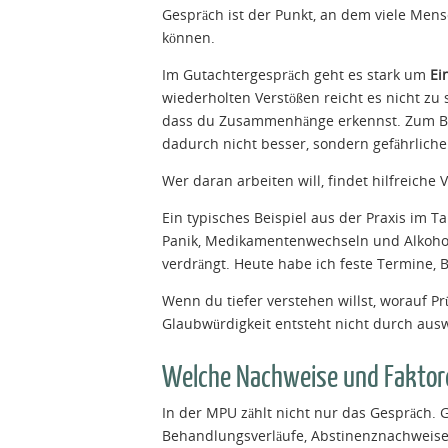
Gespräch ist der Punkt, an dem viele Mensc
können.
Im Gutachtergespräch geht es stark um
Ei
wiederholten Verstößen reicht es nicht zu
dass du Zusammenhänge erkennst. Zum Beis
dadurch nicht besser, sondern gefährliche
Wer daran arbeiten will, findet hilfreiche 
Ein typisches Beispiel aus der Praxis im T
Panik, Medikamentenwechseln und Alkohol 
verdrängt. Heute habe ich feste Termine, 
Wenn du tiefer verstehen willst, worauf Prü
Glaubwürdigkeit entsteht nicht durch aus
Welche Nachweise und Faktor
In der MPU zählt nicht nur das Gespräch. 
Behandlungsverläufe, Abstinenznachweise 