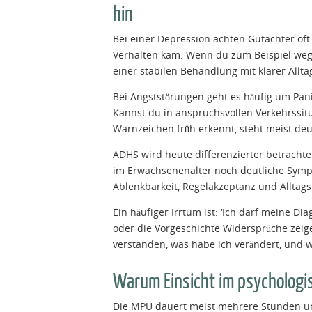
hin
Bei einer Depression achten Gutachter oft 
Verhalten kam. Wenn du zum Beispiel wegen
einer stabilen Behandlung mit klarer Allta
Bei Angststörungen geht es häufig um Pani
Kannst du in anspruchsvollen Verkehrssit
Warnzeichen früh erkennt, steht meist deu
ADHS wird heute differenzierter betrachte
im Erwachsenenalter noch deutliche Symp
Ablenkbarkeit, Regelakzeptanz und Alltag
Ein häufiger Irrtum ist: ‘Ich darf meine Di
oder die Vorgeschichte Widersprüche zeigen
verstanden, was habe ich verändert, und w
Warum Einsicht im psychologis
Die MPU dauert meist mehrere Stunden un