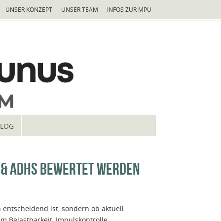
UNSER KONZEPT
UNSER TEAM
INFOS ZUR MPU
LOG
 & ADHS BEWERTET WERDEN
 entscheidend ist, sondern ob aktuell
 Belastbarkeit, Impulskontrolle,