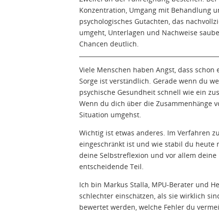
Konzentration, Umgang mit Behandlung und
psychologisches Gutachten, das nachvollzi
umgeht, Unterlagen und Nachweise sauber 
Chancen deutlich.
Viele Menschen haben Angst, dass schon e
Sorge ist verständlich. Gerade wenn du w
psychische Gesundheit schnell wie ein zusä
Wenn du dich über die Zusammenhänge von 
Situation umgehst.
Wichtig ist etwas anderes. Im Verfahren z
eingeschränkt ist und wie stabil du heute
deine Selbstreflexion und vor allem deine
entscheidende Teil.
Ich bin Markus Stalla, MPU-Berater und H
schlechter einschätzen, als sie wirklich s
bewertet werden, welche Fehler du vermeid