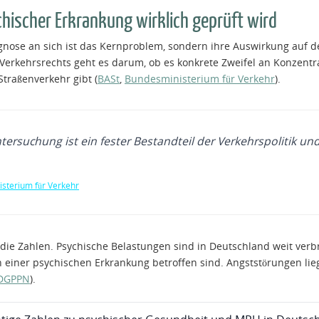
hischer Erkrankung wirklich geprüft wird
agnose an sich ist das Kernproblem, sondern ihre Auswirkung auf d
rkehrsrechts geht es darum, ob es konkrete Zweifel an Konzentrati
Straßenverkehr gibt (
BASt
,
Bundesministerium für Verkehr
).
ersuchung ist ein fester Bestandteil der Verkehrspolitik und
sterium für Verkehr
f die Zahlen. Psychische Belastungen sind in Deutschland weit verb
 einer psychischen Erkrankung betroffen sind. Angststörungen li
DGPPN
).