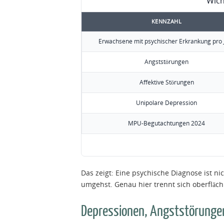
Wich
KENNZAHL
Erwachsene mit psychischer Erkrankung pro 
Angststörungen
Affektive Störungen
Unipolare Depression
MPU-Begutachtungen 2024
Das zeigt: Eine psychische Diagnose ist ni
umgehst. Genau hier trennt sich oberflächl
Depressionen, Angststörungen