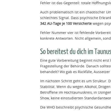
Fehler ist das Gegenteil: totale Hoffnungsl
Auch problematisch ist ein chaotischer U
schlechtes Signal. Dass psychische Erkran
342 AU-Tage je 100 Versicherte
wegen psyc
Fehler Nummer vier ist fehlende Vorbereit
konkrete Antworten. Nicht allgemein, son
So bereitest du dich im Taunus
Eine gute Vorbereitung beginnt nicht erst 
Fragestellung der Behörde. Danach solltes
behandelt? Wo gab es Rückfälle, Aussetzer
Im nächsten Schritt geht es um Struktur. 
Stabilität. Wenn du wegen Alkohol, Drogen
Betroffene im Hochtaunuskreis, in Using
Show, keine einstudierten Standardantwor
Die WHO beschreibt psychische Gesundhei