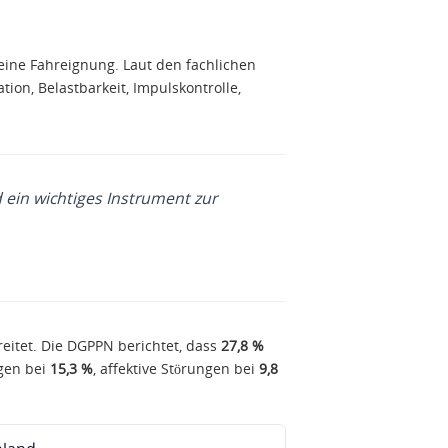
eine Fahreignung. Laut den fachlichen
on, Belastbarkeit, Impulskontrolle,
 ein wichtiges Instrument zur
reitet. Die DGPPN berichtet, dass
27,8 %
egen bei
15,3 %
, affektive Störungen bei
9,8