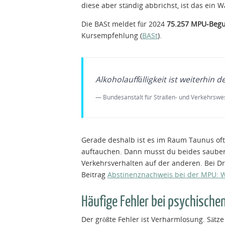
diese aber ständig abbrichst, ist das ein 
Die BASt meldet für 2024
75.257 MPU-Beg
Kursempfehlung (
BASt
).
Alkoholauffälligkeit ist weiterhin
— Bundesanstalt für Straßen- und Verkehrswe
Gerade deshalb ist es im Raum Taunus of
auftauchen. Dann musst du beides sauber 
Verkehrsverhalten auf der anderen. Bei Dr
Beitrag
Abstinenznachweis bei der MPU: W
Häufige Fehler bei psychische
Der größte Fehler ist Verharmlosung. Sätze