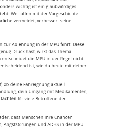
nders wichtig ist ein glaubwürdiges
teht. Wer offen mit der Vorgeschichte
rüche vermeidet, verbessert seine
h zur Ablehnung in der MPU führt. Diese
genug Druck hast, wirkt das Thema
n entscheidet die MPU in der Regel nicht.
ntscheidend ist, wie du heute mit deiner
f, ob deine Fahreignung aktuell
Behandlung, dein Umgang mit Medikamenten,
utachten
für viele Betroffene der
wieder, dass Menschen ihre Chancen
onen, Angststörungen und ADHS in der MPU