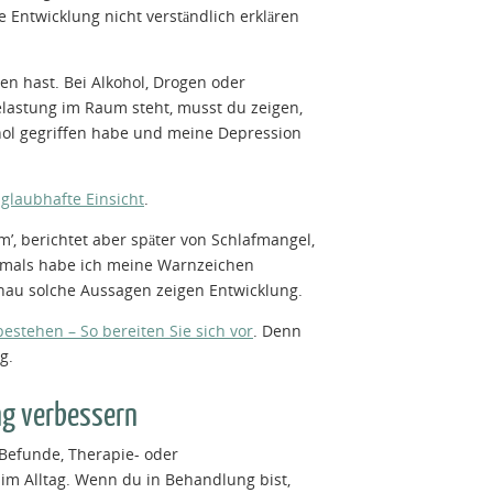
e Entwicklung nicht verständlich erklären
en hast. Bei Alkohol, Drogen oder
Belastung im Raum steht, musst du zeigen,
hol gegriffen habe und meine Depression
 glaubhafte Einsicht
.
m’, berichtet aber später von Schlafmangel,
Damals habe ich meine Warnzeichen
enau solche Aussagen zeigen Entwicklung.
stehen – So bereiten Sie sich vor
. Denn
g.
ng verbessern
 Befunde, Therapie- oder
im Alltag. Wenn du in Behandlung bist,