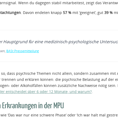
Warnsignal. Wenn du dagegen stabil mitarbeitest, zeigt das Verantw
utachtungen
. Davon endeten knapp
57 %
mit ‘geeignet’, gut
39 %
mi
 der Hauptgrund für eine medizinisch-psychologische Untersu
sen,
BASt Pressemitteilung
t so, dass psychische Themen nicht allein, sondern zusammen mit
trennen und erklären können: die psychische Belastung auf der ei
ogen- oder Alkoholfällen können zusätzliche Nachweise nötig sein.
er entscheidet über 6 oder 12 Monate, und warum?
.
n Erkrankungen in der MPU
 wie ‘Das war nur eine schwere Phase’ oder ‘Ich war halt mal gestre