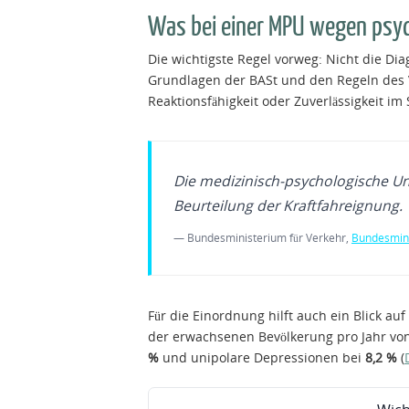
Was bei einer MPU wegen psyc
Die wichtigste Regel vorweg: Nicht die Di
Grundlagen der BASt und den Regeln des Ve
Reaktionsfähigkeit oder Zuverlässigkeit im 
Die medizinisch-psychologische Unt
Beurteilung der Kraftfahreignung.
— Bundesministerium für Verkehr,
Bundesmini
Für die Einordnung hilft auch ein Blick au
der erwachsenen Bevölkerung pro Jahr von
%
und unipolare Depressionen bei
8,2 %
(