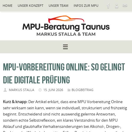
Zum
HOME
UNSER KONZEPT
UNSER TEAM
INFOS ZUR MPU
Inhalt
springen
MPU-VORBEREITUNG ONLINE: SO GELINGT
DIE DIGITALE PRÜFUNG
MARKUS STALLA
15. JUNI 2026
BLOGBEITRAG
Kurz & knapp:
Der Artikel erklärt, dass eine MPU Vorbereitung Online
sehr wirksam sein kann, wenn sie individuell, strukturiert und frühzeitig
beginnt. Entscheidend sind nicht auswendig gelernte Antworten,
sondern echte Selbstreflexion, ein klares Verständnis für den MPU
Ablauf und glaubhafte Verhaltensänderungen bei Alkohol-, Drogen-,