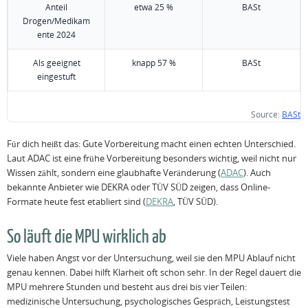
Anteil
etwa 25 %
BASt
Drogen/Medikam
ente 2024
Als geeignet
knapp 57 %
BASt
eingestuft
Source:
BASt
Für dich heißt das: Gute Vorbereitung macht einen echten Unterschied.
Laut ADAC ist eine frühe Vorbereitung besonders wichtig, weil nicht nur
Wissen zählt, sondern eine glaubhafte Veränderung (
ADAC
). Auch
bekannte Anbieter wie DEKRA oder TÜV SÜD zeigen, dass Online-
Formate heute fest etabliert sind (
DEKRA
, TÜV SÜD).
So läuft die MPU wirklich ab
Viele haben Angst vor der Untersuchung, weil sie den MPU Ablauf nicht
genau kennen. Dabei hilft Klarheit oft schon sehr. In der Regel dauert die
MPU mehrere Stunden und besteht aus drei bis vier Teilen:
medizinische Untersuchung, psychologisches Gespräch, Leistungstest