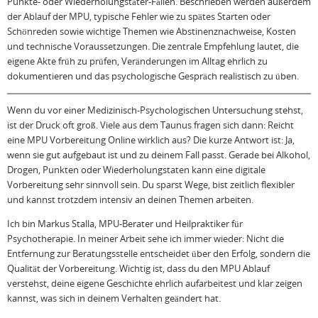
Punkte- oder Wiederholungstäter-Fällen. Beschrieben werden außerdem
der Ablauf der MPU, typische Fehler wie zu spätes Starten oder
Schönreden sowie wichtige Themen wie Abstinenznachweise, Kosten
und technische Voraussetzungen. Die zentrale Empfehlung lautet, die
eigene Akte früh zu prüfen, Veränderungen im Alltag ehrlich zu
dokumentieren und das psychologische Gespräch realistisch zu üben.
Wenn du vor einer Medizinisch-Psychologischen Untersuchung stehst,
ist der Druck oft groß. Viele aus dem Taunus fragen sich dann: Reicht
eine MPU Vorbereitung Online wirklich aus? Die kurze Antwort ist: Ja,
wenn sie gut aufgebaut ist und zu deinem Fall passt. Gerade bei Alkohol,
Drogen, Punkten oder Wiederholungstaten kann eine digitale
Vorbereitung sehr sinnvoll sein. Du sparst Wege, bist zeitlich flexibler
und kannst trotzdem intensiv an deinen Themen arbeiten.
Ich bin Markus Stalla, MPU-Berater und Heilpraktiker für
Psychotherapie. In meiner Arbeit sehe ich immer wieder: Nicht die
Entfernung zur Beratungsstelle entscheidet über den Erfolg, sondern die
Qualität der Vorbereitung. Wichtig ist, dass du den MPU Ablauf
verstehst, deine eigene Geschichte ehrlich aufarbeitest und klar zeigen
kannst, was sich in deinem Verhalten geändert hat.