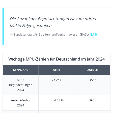
Die Anzahl der Begutachtungen ist zum dritten
Mal in Folge gesunken.
— Bundesanstalt für Straßen- und Verkehrswesen (BASt),
BASt
Wichtige MPU-Zahlen für Deutschland im Jahr 2024
KENNZAHL
WERT
QUELLE
MPU-
75.257
BASt
Begutachtungen
2024
Anteil Alkohol
rund 43 %
BASt
2024