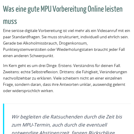
Was eine gute MPU Vorbereitung Online leisten
muss
Eine seriöse digitale Vorbereitung ist viel mehr als ein Videoanruf mit ein
paar Standardfragen. Sie muss strukturiert, individuell und ehrlich sein.
Gerade bei Alkoholmissbrauch, Drogenkonsum,
Punktesystemverstößen oder Wiederholungstaten braucht jeder Fall
einen anderen Schwerpunkt.
Im Kern geht es um drei Dinge. Erstens: Verständnis für deinen Fall.
Zweitens: echte Selbstreflexion. Drittens: die Fähigkeit, Veränderungen
nachvollziehbar zu erklären. Viele scheitern nicht an einer einzelnen
Frage, sondern daran, dass ihre Antworten unklar, auswendig gelernt
oder widersprüchlich wirken.
Wir begleiten die Ratsuchenden durch die Zeit bis
zum MPU-Termin, auch durch die eventuell
notwendige Abstinenzzeit, fangen Rückschläge