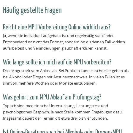
Häufig gestellte Fragen
Reicht eine MPU Vorbereitung Online wirklich aus?
Ja, wenn sie individuell aufgebaut ist und regelmäßig stattfindet.
Entscheidend ist nicht das Format, sondern ob du deinen Fall wirklich
aufarbeitest und Veränderungen glaubhaft erklären kannst.
Wie lange sollte ich mich auf die MPU vorbereiten?
Das hängt stark vom Anlass ab. Bei Punkten kann es schneller gehen als
bei Alkohol oder Drogen mit Abstinenznachweis. In vielen Fällen ist es
sinnvoll, mehrere Wochen oder Monate einzuplanen.
Was gehört zum MPU Ablauf am Prüfungstag?
Typisch sind medizinische Untersuchung, Leistungstest und
psychologisches Gespräch. Je nach Stelle kommen Fragebögen dazu.
Insgesamt dauert der Termin oft etwa drei bis vier Stunden.
Ist Online-Beratung auch bei Alkohol- oder Drogen-MPU