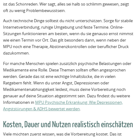
ist das Schönreden. Wer sagt, alles sei halb so schlimm gewesen, zeigt
oft zu wenig Problembewusstsein.
Auch technische Dinge solltest du nicht unterschätzen. Sorge für stabile
Internetverbindung, ruhige Umgebung und feste Termine. Online-
Sitzungen funktionieren am besten, wenn du sie genauso ernst nimmst
wie einen Termin vor Ort. Das gilt besonders dann, wenn neben der
MPU noch eine Therapie, Abstinenzkontrollen oder beruflicher Druck
dazukommen.
Für manche Menschen spielen zusätzlich psychische Belastungen oder
Medikamente eine Rolle. Diese Themen sollten offen angesprochen
werden. Gerade das ist eine wichtige Inhaltslücke, die in vielen
Ratgebern fehlt. Wenn du unter Angst, Depressionen oder
Medikamentenabhängigkeit leidest, muss deine Vorbereitung noch
genauer auf deine Situation abgestimmt sein. Dazu findest du weitere
Informationen in
MPU Psychische Erkrankung: Wie Depressionen,
Angststörungen & ADHS bewertet werden
.
Kosten, Dauer und Nutzen realistisch einschätzen
Viele möchten zuerst wissen, was die Vorbereitung kostet. Das ist