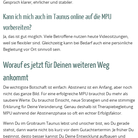
Gespräch klarer, ehrlicher und stabiler.
Kann ich mich auch im Taunus online auf die MPU
vorbereiten?
Ja, das ist gut möglich. Viele Betroffene nutzen heute Videositzungen,
weil sie flexibler sind. Gleichzeitig kann bei Bedarf auch eine persönliche
Begleitung vor Ort sinnvoll sein.
Worauf es jetzt für Deinen weiteren Weg
ankommt
Die wichtigste Botschaft ist einfach: Abstinenz ist ein Anfang, aber noch
nicht das ganze Bild. Für eine erfolgreiche MPU brauchst Du mehr als
saubere Werte. Du brauchst Einsicht, neue Strategien und eine stimmige
Erklärung für Deine Veränderung. Genau deshalb ist Therapiebegleitung
MPU während der Abstinenzphase so oft ein echter Erfolgsfaktor.
Wenn Du im Großraum Taunus lebst und unsicher bist, wo Du gerade
stehst, dann warte nicht bis kurz vor dem Gutachtertermin. Je früher Du
beginnst, desto besser kannst Du Deine Entwicklung aufbauen und