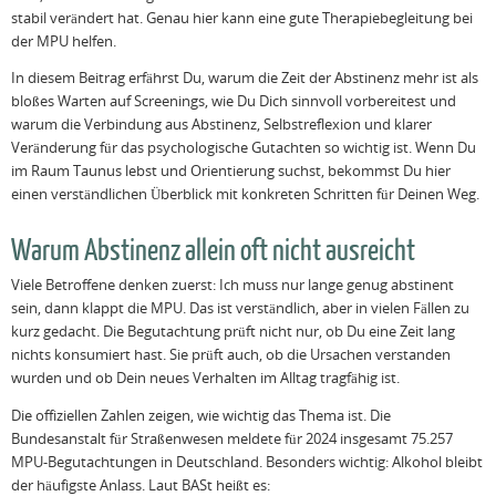
stabil verändert hat. Genau hier kann eine gute Therapiebegleitung bei
der MPU helfen.
In diesem Beitrag erfährst Du, warum die Zeit der Abstinenz mehr ist als
bloßes Warten auf Screenings, wie Du Dich sinnvoll vorbereitest und
warum die Verbindung aus Abstinenz, Selbstreflexion und klarer
Veränderung für das psychologische Gutachten so wichtig ist. Wenn Du
im Raum Taunus lebst und Orientierung suchst, bekommst Du hier
einen verständlichen Überblick mit konkreten Schritten für Deinen Weg.
Warum Abstinenz allein oft nicht ausreicht
Viele Betroffene denken zuerst: Ich muss nur lange genug abstinent
sein, dann klappt die MPU. Das ist verständlich, aber in vielen Fällen zu
kurz gedacht. Die Begutachtung prüft nicht nur, ob Du eine Zeit lang
nichts konsumiert hast. Sie prüft auch, ob die Ursachen verstanden
wurden und ob Dein neues Verhalten im Alltag tragfähig ist.
Die offiziellen Zahlen zeigen, wie wichtig das Thema ist. Die
Bundesanstalt für Straßenwesen meldete für 2024 insgesamt 75.257
MPU-Begutachtungen in Deutschland. Besonders wichtig: Alkohol bleibt
der häufigste Anlass. Laut BASt heißt es: