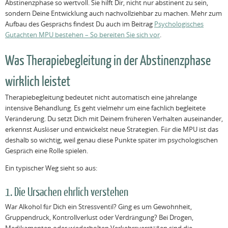
Abstinenzphase so wertvoll. Sie hilft Dir, nicht nur abstinent zu sein,
sondern Deine Entwicklung auch nachvollziehbar zu machen. Mehr zum
Aufbau des Gesprächs findest Du auch im Beitrag
Psychologisches
Gutachten MPU bestehen – So bereiten Sie sich vor
.
Was Therapiebegleitung in der Abstinenzphase
wirklich leistet
Therapiebegleitung bedeutet nicht automatisch eine jahrelange
intensive Behandlung. Es geht vielmehr um eine fachlich begleitete
Veränderung. Du setzt Dich mit Deinem früheren Verhalten auseinander,
erkennst Auslöser und entwickelst neue Strategien. Für die MPU ist das
deshalb so wichtig, weil genau diese Punkte später im psychologischen
Gespräch eine Rolle spielen.
Ein typischer Weg sieht so aus:
1. Die Ursachen ehrlich verstehen
War Alkohol für Dich ein Stressventil? Ging es um Gewohnheit,
Gruppendruck, Kontrollverlust oder Verdrängung? Bei Drogen,