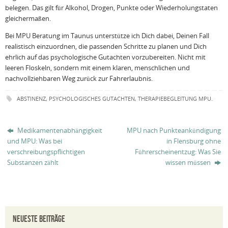
belegen. Das gilt für Alkohol, Drogen, Punkte oder Wiederholungstaten
gleichermaßen.
Bei MPU Beratung im Taunus unterstütze ich Dich dabei, Deinen Fall
realistisch einzuordnen, die passenden Schritte zu planen und Dich
ehrlich auf das psychologische Gutachten vorzubereiten. Nicht mit
leeren Floskeln, sondern mit einem klaren, menschlichen und
nachvollziehbaren Weg zurück zur Fahrerlaubnis.
ABSTINENZ
,
PSYCHOLOGISCHES GUTACHTEN
,
THERAPIEBEGLEITUNG MPU
.
Medikamentenabhängigkeit
MPU nach Punkteankündigung
und MPU: Was bei
in Flensburg ohne
verschreibungspflichtigen
Führerscheinentzug: Was Sie
Substanzen zählt
wissen müssen
NEUESTE BEITRÄGE