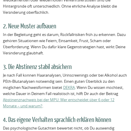
Medikamenten oder wiederholten Verkehrsverstößen sind die
Hintergründe oft unterschiedlich. Ohne ehrliche Analyse bleibt die
Veränderung oberflächlich.
2. Neue Muster aufbauen
In der Begleitung geht es darum, Rückfallrisiken früh zu erkennen. Dazu
gehören Situationen wie Feiern, Einsamkeit, Frust, Scham oder
Überforderung. Wenn Du dafür klare Gegenstrategien hast, wirkt Deine
Veränderung glaubhaft.
3. Die Abstinenz stabil absichern
Je nach Fall können Haaranalysen, Urinscreenings oder bei Alkohol auch
PEth-Blutanalysen notwendig sein. Einen guten Überblick zu den
möglichen Nachweisformen bietet
DEKRA
. Wenn Du wissen möchtest,
welche Dauer in Deinem Fall realistisch ist, hilft Dir auch der Beitrag
Abstinenznachweis bei der MPU: Wer entscheidet über 6 oder 12
Monate – und warum?
.
4. Das eigene Verhalten sprachlich erklären können
Das psychologische Gutachten bewertet nicht, ob Du auswendig