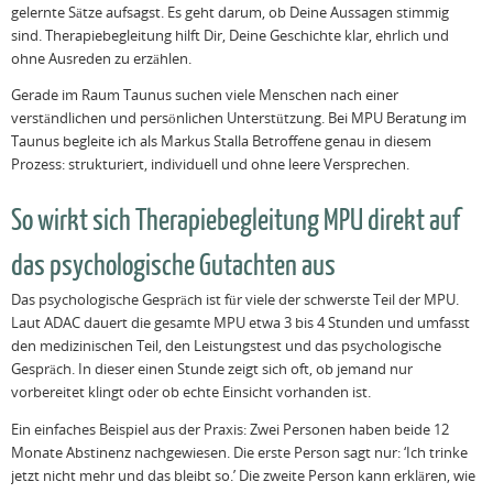
gelernte Sätze aufsagst. Es geht darum, ob Deine Aussagen stimmig
sind. Therapiebegleitung hilft Dir, Deine Geschichte klar, ehrlich und
ohne Ausreden zu erzählen.
Gerade im Raum Taunus suchen viele Menschen nach einer
verständlichen und persönlichen Unterstützung. Bei MPU Beratung im
Taunus begleite ich als Markus Stalla Betroffene genau in diesem
Prozess: strukturiert, individuell und ohne leere Versprechen.
So wirkt sich Therapiebegleitung MPU direkt auf
das psychologische Gutachten aus
Das psychologische Gespräch ist für viele der schwerste Teil der MPU.
Laut ADAC dauert die gesamte MPU etwa 3 bis 4 Stunden und umfasst
den medizinischen Teil, den Leistungstest und das psychologische
Gespräch. In dieser einen Stunde zeigt sich oft, ob jemand nur
vorbereitet klingt oder ob echte Einsicht vorhanden ist.
Ein einfaches Beispiel aus der Praxis: Zwei Personen haben beide 12
Monate Abstinenz nachgewiesen. Die erste Person sagt nur: ‘Ich trinke
jetzt nicht mehr und das bleibt so.’ Die zweite Person kann erklären, wie