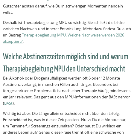
Gutachter achten darauf, wie Du in schwierigen Momenten handeln
willst.
Deshalb ist Therapiebegleitung MPU so wichtig. Sie schließt die Lücke
zwischen Nachweis und innerer Entwicklung. Mehr dazu findest Du auch
im Beitrag
Therapiebegleitung MPU: Welche Nachweise werden 2026
akzeptiert?
.
Welche Abstinenzzeiten möglich sind und warum
Therapiebegleitung MPU den Unterschied macht
Bei Alkohol- oder Drogenauffälligkeit werden oft 6 oder 12 Monate
Abstinenz verlangt, in manchen Fällen auch länger. Besonders bei
fortgeschrittener Problematik ist nach einer Therapie häufig mindestens
ein Jahr relevant. Das geht aus den MPU-Informationen der BASt hervor
(
BASt
).
Wichtig ist aber: Die Länge allein entscheidet nicht über den Erfolg.
Entscheidend ist, was in dieser Zeit passiert. Nutzt Du die Monate nur,
um Termine für Screenings einzuhalten? Oder baust Du wirklich ein
anderes Leben auf? Genau diese Frage trennt oft eine schwache von