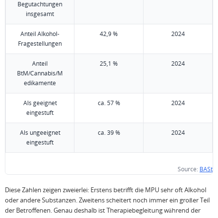
Begutachtungen
insgesamt
Anteil Alkohol-
42,9 %
2024
Fragestellungen
Anteil
25,1 %
2024
BtM/Cannabis/M
edikamente
Als geeignet
ca. 57 %
2024
eingestuft
Als ungeeignet
ca. 39 %
2024
eingestuft
Source:
BASt
Diese Zahlen zeigen zweierlei: Erstens betrifft die MPU sehr oft Alkohol
oder andere Substanzen. Zweitens scheitert noch immer ein großer Teil
der Betroffenen. Genau deshalb ist Therapiebegleitung während der