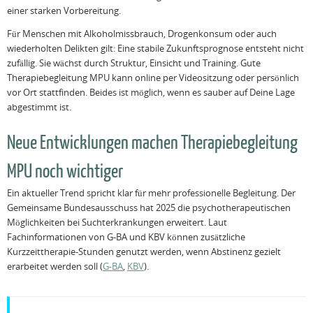
einer starken Vorbereitung.
Für Menschen mit Alkoholmissbrauch, Drogenkonsum oder auch
wiederholten Delikten gilt: Eine stabile Zukunftsprognose entsteht nicht
zufällig. Sie wächst durch Struktur, Einsicht und Training. Gute
Therapiebegleitung MPU kann online per Videositzung oder persönlich
vor Ort stattfinden. Beides ist möglich, wenn es sauber auf Deine Lage
abgestimmt ist.
Neue Entwicklungen machen Therapiebegleitung
MPU noch wichtiger
Ein aktueller Trend spricht klar für mehr professionelle Begleitung. Der
Gemeinsame Bundesausschuss hat 2025 die psychotherapeutischen
Möglichkeiten bei Suchterkrankungen erweitert. Laut
Fachinformationen von G-BA und KBV können zusätzliche
Kurzzeittherapie-Stunden genutzt werden, wenn Abstinenz gezielt
erarbeitet werden soll (
G-BA
,
KBV
).