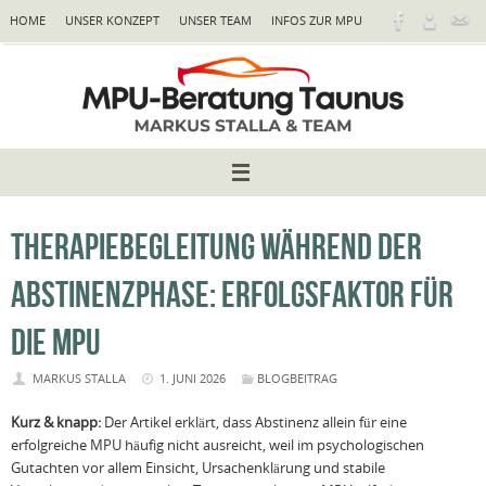
Zum
HOME
UNSER KONZEPT
UNSER TEAM
INFOS ZUR MPU
Inhalt
springen
THERAPIEBEGLEITUNG WÄHREND DER
ABSTINENZPHASE: ERFOLGSFAKTOR FÜR
DIE MPU
MARKUS STALLA
1. JUNI 2026
BLOGBEITRAG
Kurz & knapp:
Der Artikel erklärt, dass Abstinenz allein für eine
erfolgreiche MPU häufig nicht ausreicht, weil im psychologischen
Gutachten vor allem Einsicht, Ursachenklärung und stabile