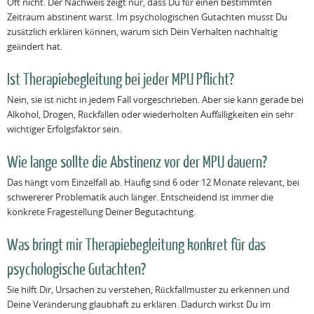
Oft nicht. Der Nachweis zeigt nur, dass Du für einen bestimmten
Zeitraum abstinent warst. Im psychologischen Gutachten musst Du
zusätzlich erklären können, warum sich Dein Verhalten nachhaltig
geändert hat.
Ist Therapiebegleitung bei jeder MPU Pflicht?
Nein, sie ist nicht in jedem Fall vorgeschrieben. Aber sie kann gerade bei
Alkohol, Drogen, Rückfällen oder wiederholten Auffälligkeiten ein sehr
wichtiger Erfolgsfaktor sein.
Wie lange sollte die Abstinenz vor der MPU dauern?
Das hängt vom Einzelfall ab. Häufig sind 6 oder 12 Monate relevant, bei
schwererer Problematik auch länger. Entscheidend ist immer die
konkrete Fragestellung Deiner Begutachtung.
Was bringt mir Therapiebegleitung konkret für das
psychologische Gutachten?
Sie hilft Dir, Ursachen zu verstehen, Rückfallmuster zu erkennen und
Deine Veränderung glaubhaft zu erklären. Dadurch wirkst Du im